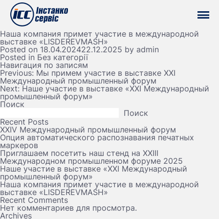
Наша компания примет участие в международной
выставке «LISDEREVMASH»
Posted on
18.04.2024
22.12.2025
by
admin
Posted in
Без категорії
Навигация по записям
Previous:
Мы примем участие в выставке XXI
Международный промышленный форум
Next:
Наше участие в выставке «XXI Международный
промышленный форум»
Поиск
Поиск
Recent Posts
XXIV Международный промышленный форум
Опция автоматического распознавания печатных
маркеров
Приглашаем посетить наш стенд на ХХІІІ
Международном промышленном форуме 2025
Наше участие в выставке «XXI Международный
промышленный форум»
Наша компания примет участие в международной
выставке «LISDEREVMASH»
Recent Comments
Нет комментариев для просмотра.
Archives