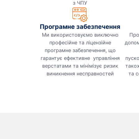
з ЧПУ
Програмне забезпечення
Ми використовуємо виключно
Про
професійне та ліцензійне
допом
програмне забезпечення, що
гарантує ефективне управління
пуско
верстатами та мінімізує ризик
тако
виникнення несправностей
та 