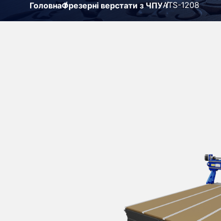
ATS-1208
Головна
Фрезерні верстати з ЧПУ