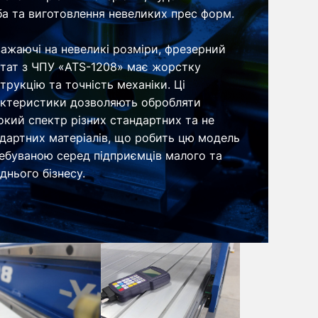
ба та виготовлення невеликих прес форм.
ажаючі на невеликі розміри, фрезерний
тат з ЧПУ «ATS-1208» має жорстку
трукцію та точність механіки. Ці
ктеристики дозволяють обробляти
кий спектр різних стандартних та не
дартних матеріалів, що робить цю модель
ебуваною серед підприємців малого та
днього бізнесу.