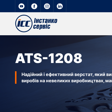
ATS-1208
Надійний і ефективний верстат, який в
виробів на невеликих виробництвах, ма