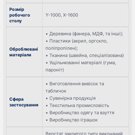
Розмір
Y-1000, X-1600
робочого
столу
Деревина (фанера, МДФ, та інші);
Пластики (акрил, оргскло,
поліпропілен);
Оброблювані
матеріали
Тканина (швейна, спеціалізована)
Ущільнюванні матеріалі (гума,
пароніт)
Виготовлення вивісок та
табличок
Сувенірна продукція
Сфера
застосування
Текстильна промисловість
Виробництво одягу та взуття
Виробництво іграшок
Верстат закритого типу виконаний