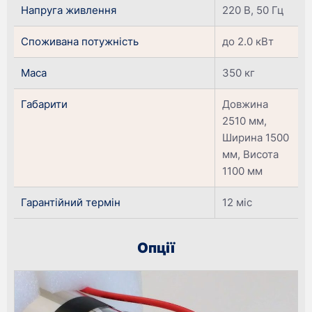
Напруга живлення
220 В, 50 Гц
Споживана потужність
до 2.0 кВт
Маса
350 кг
Габарити
Довжина
2510 мм,
Ширина 1500
мм, Висота
1100 мм
Гарантійний термін
12 міс
Опції