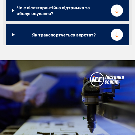
Чи є післягарантійна підтримка та
обслуговування?
Як транспортується верстат?