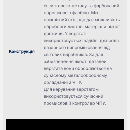
із листового металу та фарбований
порошковою фарбою. Має
наскрізний стіл, що дає можливість
обробляти листові матеріали різної
довжини. У верстаті
використовується надійні джерела
лазерного випромінювання від
Конструкція
світових виробників. За для
забезпечення якості деталей
верстата вони обробляються на
сучасному металообробному
обладнанні з ЧПУ.
Для керування верстатом
використовується сучасний
промисловій контролер ЧПУ.