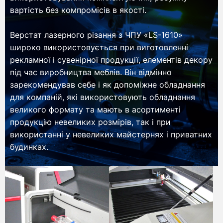
вартість без компромісів в якості.
Верстат лазерного різання з ЧПУ «LS-1610»
широко використовується при виготовленні
рекламної і сувенірної продукції, елементів декору
під час виробництва меблів. Він відмінно
зарекомендував себе і як допоміжне обладнання
для компаній, які використовують обладнання
великого формату та мають в асортименті
продукцію невеликих розмірів, так і при
використанні у невеликих майстернях і приватних
будинках.