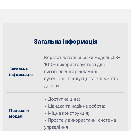
Загальна інформація
Верстат лазерної різки моделі «LS-
1610» використовується для
Загальна
виготовлення рекламної і
інформація
сувенірної продукції та елементів
декору.
Доступна ціна;
Швидка та надійна робота;
Переваги
Міцна конструкція;
моделі
Проста у використанні система
управління