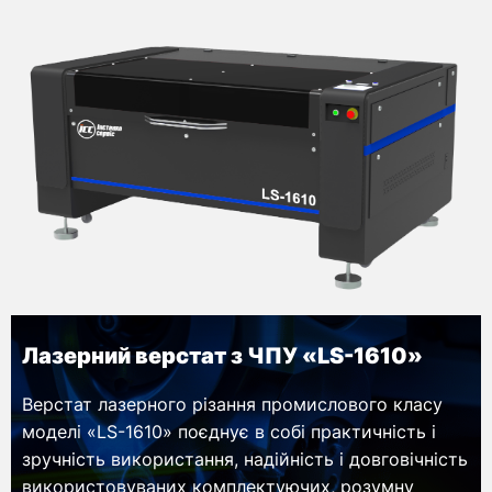
Лазерний верстат з ЧПУ «LS-1610»
Верстат лазерного різання промислового класу
моделі «LS-1610» поєднує в собі практичність і
зручність використання, надійність і довговічність
використовуваних комплектуючих, розумну