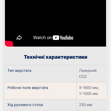
Технічні характеристики
Тип верстата
Лазерний
CO2
Робоче поле верстата
X-1600 мм,
Y-1000 мм
Хід рухомого стола
250 мм