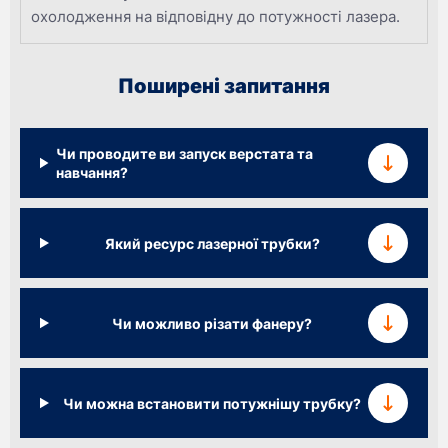
охолодження на відповідну до потужності лазера.
Поширені запитання
Чи проводите ви запуск верстата та
навчання?
Який ресурс лазерної трубки?
Чи можливо різати фанеру?
Чи можна встановити потужнішу трубку?