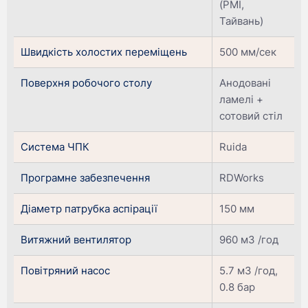
(PMI,
Тайвань)
Швидкість холостих переміщень
500 мм/сек
Поверхня робочого столу
Анодовані
ламелі +
сотовий стіл
Система ЧПК
Ruida
Програмне забезпечення
RDWorks
Діаметр патрубка аспірації
150 мм
Витяжний вентилятор
960 м3 /год
Повітряний насос
5.7 м3 /год,
0.8 бар