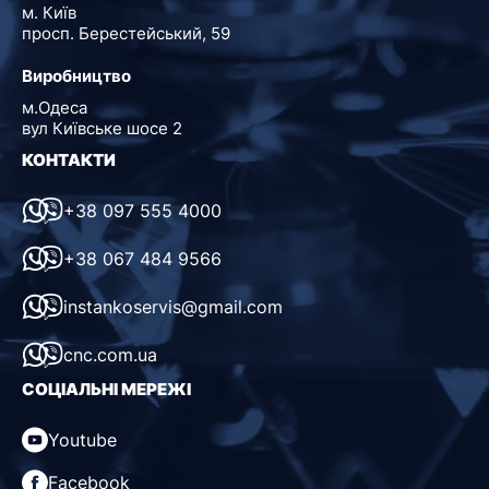
м. Київ
просп. Берестейський, 59
Виробництво
м.Одеса
вул Київське шосе 2
КОНТАКТИ
+38 097 555 4000
+38 067 484 9566
instankoservis@gmail.com
cnc.com.ua
СОЦІАЛЬНІ МЕРЕЖІ
Youtube
Facebook