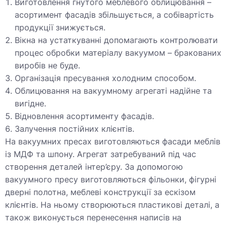
Виготовлення гнутого меблевого облицювання –
асортимент фасадів збільшується, а собівартість
продукції знижується.
Вікна на устаткуванні допомагають контролювати
процес обробки матеріалу вакуумом – бракованих
виробів не буде.
Організація пресування холодним способом.
Облицювання на вакуумному агрегаті надійне та
вигідне.
Відновлення асортименту фасадів.
Залучення постійних клієнтів.
На вакуумних пресах виготовляються фасади меблів
із МДФ та шпону. Агрегат затребуваний під час
створення деталей інтер’єру. За допомогою
вакуумного пресу виготовляються фільонки, фігурні
дверні полотна, меблеві конструкції за ескізом
клієнтів. На ньому створюються пластикові деталі, а
також виконується перенесення написів на