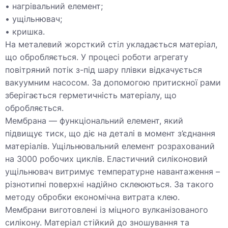
нагрівальний елемент;
ущільнювач;
кришка.
На металевий жорсткий стіл укладається матеріал,
що обробляється. У процесі роботи агрегату
повітряний потік з-під шару плівки відкачується
вакуумним насосом. За допомогою притискної рами
зберігається герметичність матеріалу, що
обробляється.
Мембрана — функціональний елемент, який
підвищує тиск, що діє на деталі в момент з’єднання
матеріалів. Ущільнювальний елемент розрахований
на 3000 робочих циклів. Еластичний силіконовий
ущільнювач витримує температурне навантаження –
різнотипні поверхні надійно склеюються. За такого
методу обробки економічна витрата клею.
Мембрани виготовлені із міцного вулканізованого
силікону. Матеріал стійкий до зношування та