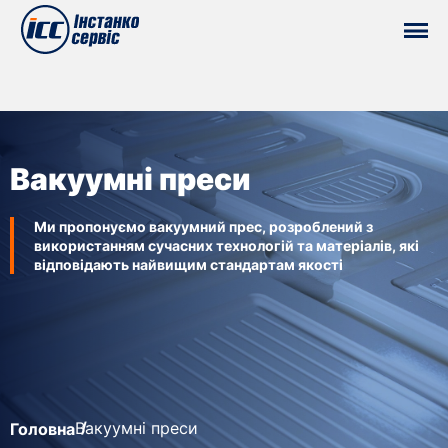
Вакуумні преси
Ми пропонуємо вакуумний прес, розроблений з
використанням сучасних технологій та матеріалів, які
відповідають найвищим стандартам якості
Вакуумні преси
Головна