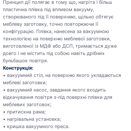
Принцип дії полягає в тому що, нагріта і більш
пластична плівка під впливом вакууму,
створюваного під її поверхнею, щільно обтягує
меблеву заготовку, точно повторюючи її
конфігурацію. Плівка, нанесена за вакуумною
технологією на поверхню меблевої заготовки,
виготовленої із МДФ або ДСП, тримається дуже
довго і не містить під собою навіть дрібних
бульбашок повітря.
Конструк
ція:
вакуумний стіл, на поверхню якого укладаються
меблеві заготовки;
вакуумний насос, завдання якого входить
відкачування повітря з-під поверхні плівки для
меблевих заготовок;
притискна рама;
нагрівальна установка;
кришка вакуумного преса.