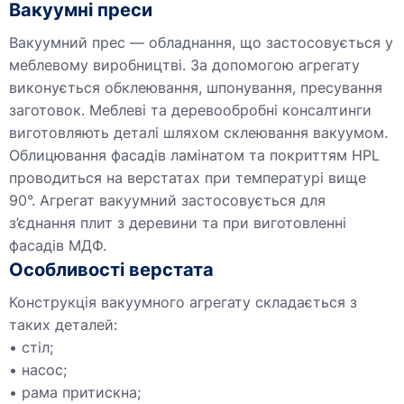
Вакуумні преси
Вакуумний прес — обладнання, що застосовується у
меблевому виробництві. За допомогою агрегату
виконується обклеювання, шпонування, пресування
заготовок. Меблеві та деревообробні консалтинги
виготовляють деталі шляхом склеювання вакуумом.
Облицювання фасадів ламінатом та покриттям HPL
проводиться на верстатах при температурі вище
90°. Агрегат вакуумний застосовується для
з’єднання плит з деревини та при виготовленні
фасадів МДФ.
Особливості верстата
Конструкція вакуумного агрегату складається з
таких деталей:
стіл;
насос;
рама притискна;