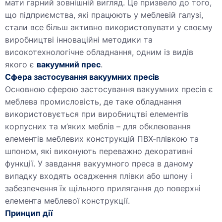
мати гарний зовнішній вигляд. Це призвело до того,
що підприємства, які працюють у меблевій галузі,
стали все більш активно використовувати у своєму
виробництві інноваційні методики та
високотехнологічне обладнання, одним із видів
якого є
вакуумний прес
.
Сфера застосування вакуумних пресів
Основною сферою застосування вакуумних пресів є
меблева промисловість, де таке обладнання
використовується при виробництві елементів
корпусних та м’яких меблів – для обклеювання
елементів меблевих конструкцій ПВХ-плівкою та
шпоном, які виконують переважно декоративні
функції. У завдання вакуумного преса в даному
випадку входять осадження плівки або шпону і
забезпечення їх щільного прилягання до поверхні
елемента меблевої конструкції.
Принцип дії