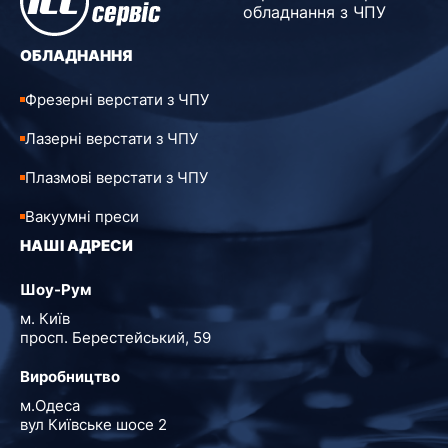
обладнання з ЧПУ
ОБЛАДНАННЯ
Фрезерні верстати з ЧПУ
Лазерні верстати з ЧПУ
Плазмові верстати з ЧПУ
Вакуумні преси
НАШІ АДРЕСИ
Шоу-Рум
м. Київ
просп. Берестейський, 59
Виробництво
м.Одеса
вул Київське шосе 2