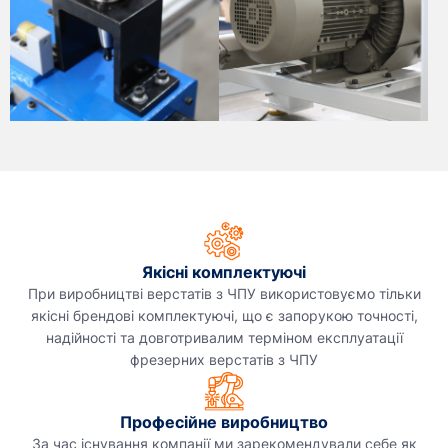
Якісні комплектуючі
При виробництві верстатів з ЧПУ використовуємо тільки
якісні брендові комплектуючі, що є запорукою точності,
надійності та довготривалим терміном експлуатації
фрезерних верстатів з ЧПУ
Професійне виробництво
За час існування компанії ми зарекомендували себе як