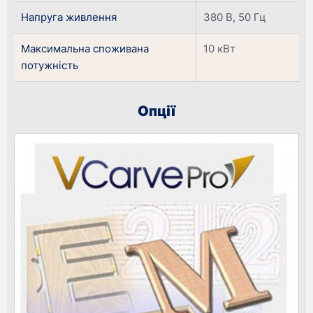
Напруга живлення
380 В, 50 Гц
Максимальна споживана
10 кВт
потужність
Опції