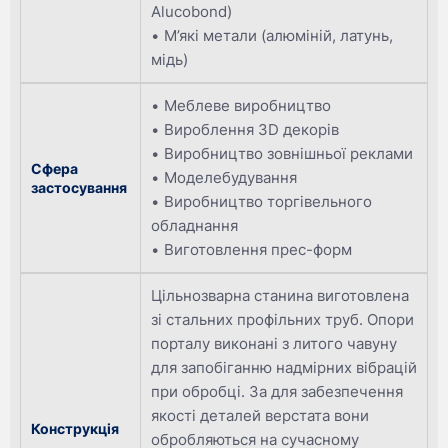
Alucobond)
М’які метали (алюміній, латунь,
мідь)
Меблеве виробництво
Вироблення 3D декорів
Виробництво зовнішньої реклами
Сфера
Моделебудування
застосування
Виробництво торгівельного
обладнання
Виготовлення прес-форм
Цільнозварна станина виготовлена
зі стальних профільних труб. Опори
порталу виконані з литого чавуну
для запобіганню надмірних вібрацій
при обробці. За для забезпечення
якості деталей верстата вони
Конструкція
обробляються на сучасному