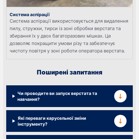
Система аспірації
Система аспірації використовується для видалення
пилу, стружки, тирси із зоні обробки верстата та
збирання їх у двох багаторазових мішках. Це
дозволяє покращити умови різу та забезпечує
чистоту повітря у зоні роботи оператора верстата.
Поширені запитання
Чи проводите ви запуск верстата та
навчання?
Які переваги карусельної зміни
інструменту?