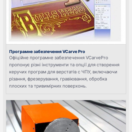
Програмне забезпечення VCarve Pro
Офіційне програмне забезпечення VCarvePro
пропонує різні інструменти та опції для створення
керучих програм для верстатів с ЧПУ, включаючи
різання, фрезерування, гравіювання, обробка
плоских та тривимірних поверхонь.