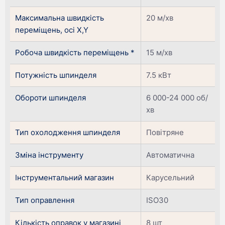
Максимальна швидкість
20 м/хв
переміщень, осі X,Y
Робоча швидкість переміщень *
15 м/хв
Потужність шпинделя
7.5 кВт
Обороти шпинделя
6 000-24 000 об/
хв
Тип охолодження шпинделя
Повітряне
Зміна інструменту
Автоматична
Інструментальний магазин
Карусельний
Тип оправлення
ISO30
Кількість оправок у магазині
8 шт