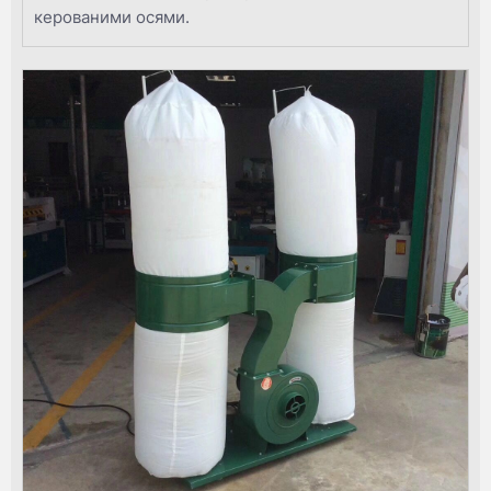
керованими осями.