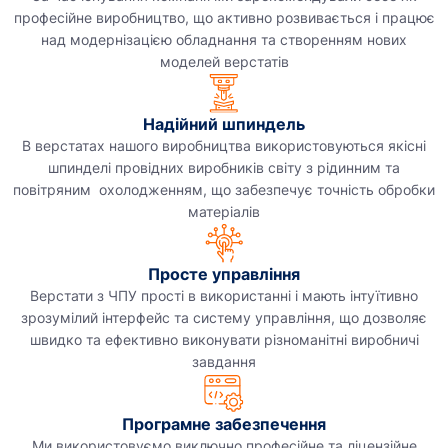
професійне виробництво, що активно розвивається і працює
над модернізацією обладнання та створенням нових
моделей верстатів
Надійний шпиндель
В верстатах нашого виробництва використовуються якісні
шпинделі провідних виробників світу з рідинним та
повітряним охолодженням, що забезпечує точність обробки
матеріалів
Просте управління
Верстати з ЧПУ прості в використанні і мають інтуїтивно
зрозумілий інтерфейс та систему управління, що дозволяє
швидко та ефективно виконувати різноманітні виробничі
завдання
Програмне забезпечення
Ми використовуємо виключно професійне та ліцензійне