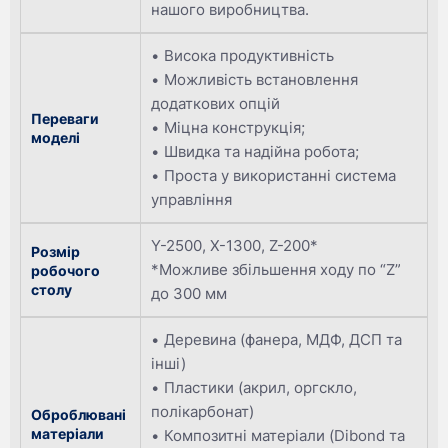
нашого виробництва.
Висока продуктивність
Можливість встановлення
додаткових опцій
Переваги
Міцна конструкція;
моделі
Швидка та надійна робота;
Проста у використанні система
управління
Y-2500, X-1300, Z-200*
Розмір
*Можливе збільшення ходу по “Z”
робочого
столу
до 300 мм
Деревина (фанера, МДФ, ДСП та
інші)
Пластики (акрил, оргскло,
полікарбонат)
Оброблювані
матеріали
Композитні матеріали (Dibond та