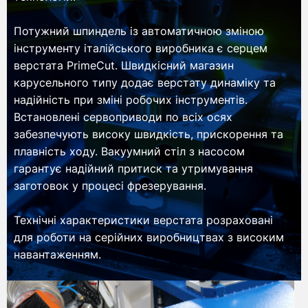
Потужний шпиндель із автоматичною зміною
інструменту італійського виробника є серцем
верстата PrimeCut. Швидкісний магазин
карусельного типу додає верстату динаміку та
надійність при зміні робочих інструментів.
Встановлені сервоприводи по всіх осях
забезпечують високу швидкість, прискорення та
плавність ходу. Вакуумний стіл з насосом
гарантує надійний притиск та утримування
заготовок у процесі фрезерування.
Технічні характеристики верстата розраховані
для роботи на серійних виробництвах з високим
навантаженням.