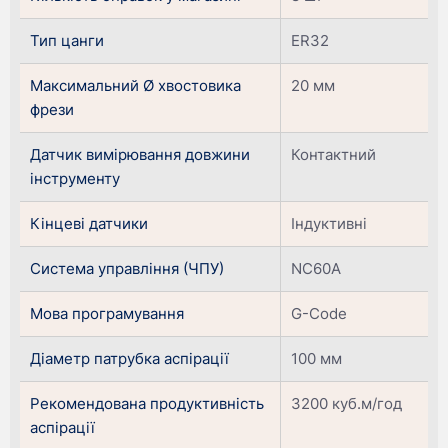
Тип цанги
ER32
Максимальний Ø хвостовика
20 мм
фрези
Датчик вимірювання довжини
Контактний
інструменту
Кінцеві датчики
Індуктивні
Система управління (ЧПУ)
NC60A
Мова програмування
G-Code
Діаметр патрубка аспірації
100 мм
Рекомендована продуктивність
3200 куб.м/год
аспірації