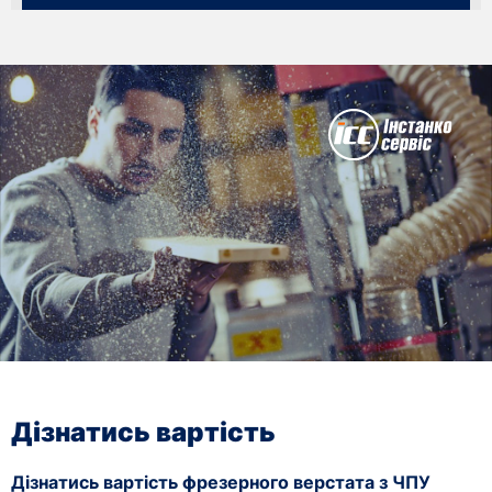
Дізнатись вартість
Дізнатись вартість фрезерного верстата з ЧПУ