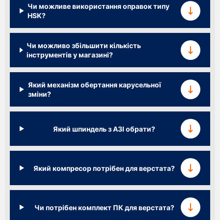
Чи можливе використання оправок типу
HSK?
Чи можливо збільшити кількість
інструментів у магазині?
Який механізм обертання карусельної
зміни?
Який шпиндель з АЗІ обрати?
Який компресор потрібен для верстата?
Чи потрібен комплект ПК для верстата?