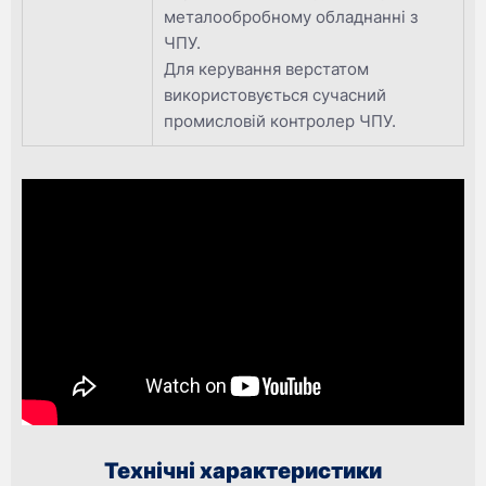
металообробному обладнанні з
ЧПУ.
Для керування верстатом
використовується сучасний
промисловій контролер ЧПУ.
Технічні характеристики