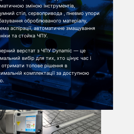
матичною зміною інструментів,
умний стіл, сервопривода , пневмо упори
базування оброблюваного матеріалу,
ема аспірації, автоматичне змащування
ніки та стойка ЧПУ.
ерний верстат з ЧПУ Dynamic — це
мальний вибір для тих, хто цінує час і
 отримати топове рішення в
имальній комплектації за доступною
ю.