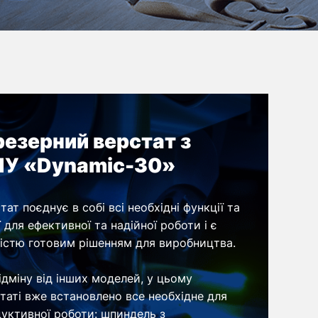
езерний верстат з
У «Dynamic-30»
тат поєднує в собі всі необхідні функції та
ї для ефективної та надійної роботи і є
істю готовим рішенням для виробництва.
ідміну від інших моделей, у цьому
таті вже встановлено все необхідне для
уктивної роботи: шпиндель з