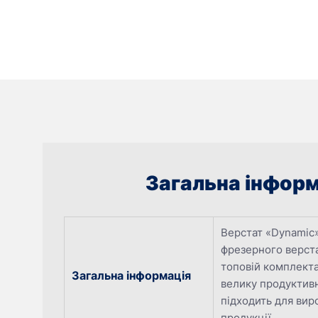
Загальна інформ
Верстат «Dynamic
фрезерного верста
топовій комплекта
Загальна інформація
велику продуктивн
підходить для вир
продукції.