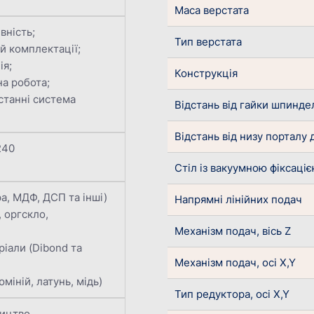
Маса верстата
вність;
Тип верстата
ій комплектації;
ія;
Конструкція
на робота;
станні система
Відстань від гайки шпинде
Відстань від низу порталу 
240
Стіл із вакуумною фіксаці
а, МДФ, ДСП та інші)
Напрямні лінійних подач
 оргскло,
Механізм подач, вісь Z
ріали (Dibond та
Механізм подач, осі X,Y
юміній, латунь, мідь)
Тип редуктора, осі X,Y
ицтво