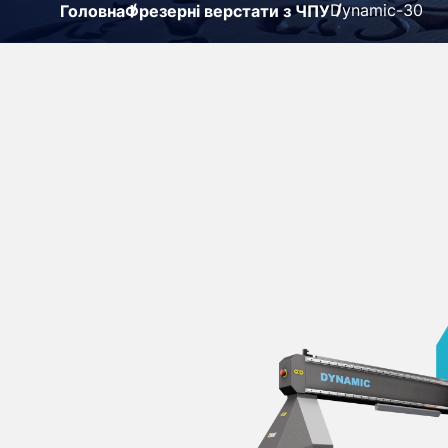
Dynamic-30
Головна
Фрезерні верстати з ЧПУ