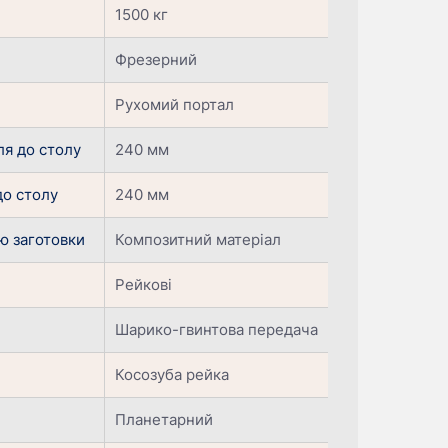
1500 кг
Фрезерний
Рухомий портал
ля до столу
240 мм
до столу
240 мм
єю заготовки
Композитний матеріал
Рейкові
Шарико-гвинтова передача
Косозуба рейка
Планетарний