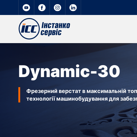
Dynamic-30
Фрезерний верстат в максимальній топо
технології машинобудування для забез