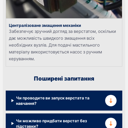
Централізоване змащення механіки
Забезпечує зручний догляд за верстатом, оскільки
дає можливість швидкого змащення всіх
необхідних вузлів. Для подачі мастильного
матеріалу використовується насос з ручним
керуванням.
Поширені запитання
Чи проводите ви запуск верстата та
навчання?
Чи можливо придбати верстат без
підставки?