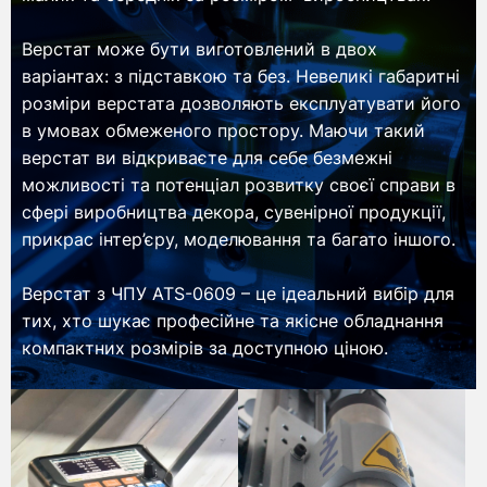
Верстат може бути виготовлений в двох
варіантах: з підставкою та без. Невеликі габаритні
розміри верстата дозволяють експлуатувати його
в умовах обмеженого простору. Маючи такий
верстат ви відкриваєте для себе безмежні
можливості та потенціал розвитку своєї справи в
сфері виробництва декора, сувенірної продукції,
прикрас інтер’єру, моделювання та багато іншого.
Верстат з ЧПУ ATS-0609 – це ідеальний вибір для
тих, хто шукає професійне та якісне обладнання
компактних розмірів за доступною ціною.