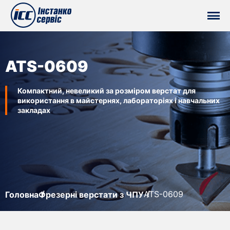
ATS-0609
Компактний, невеликий за розміром верстат для
використання в майстернях, лабораторіях і навчальних
закладах
ATS-0609
Головна
Фрезерні верстати з ЧПУ