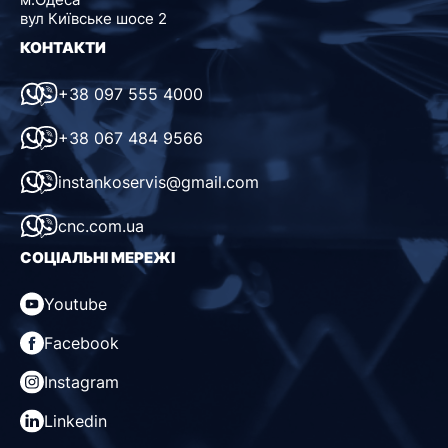
вул Київське шосе 2
КОНТАКТИ
+38 097 555 4000
+38 067 484 9566
instankoservis@gmail.com
cnc.com.ua
СОЦІАЛЬНІ МЕРЕЖІ
Youtube
Facebook
Instagram
Linkedin