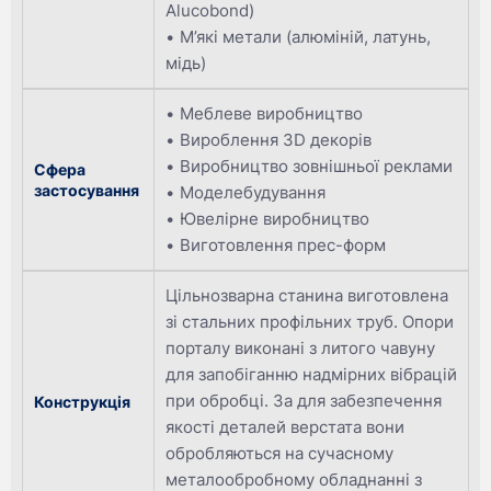
Alucobond)
М’які метали (алюміній, латунь,
мідь)
Меблеве виробництво
Вироблення 3D декорів
Виробництво зовнішньої реклами
Сфера
застосування
Моделебудування
Ювелірне виробництво
Виготовлення прес-форм
Цільнозварна станина виготовлена
зі стальних профільних труб. Опори
порталу виконані з литого чавуну
для запобіганню надмірних вібрацій
при обробці. За для забезпечення
Конструкція
якості деталей верстата вони
обробляються на сучасному
металообробному обладнанні з