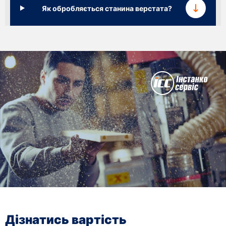
Як обробляється станина верстата?
Дізнатись вартість