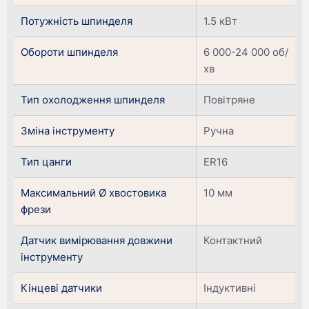
Потужність шпинделя
1.5 кВт
Обороти шпинделя
6 000-24 000 об/
хв
Тип охолодження шпинделя
Повітряне
Зміна інструменту
Ручна
Тип цанги
ER16
Максимальний Ø хвостовика
10 мм
фрези
Датчик вимірювання довжини
Контактний
інструменту
Кінцеві датчики
Індуктивні