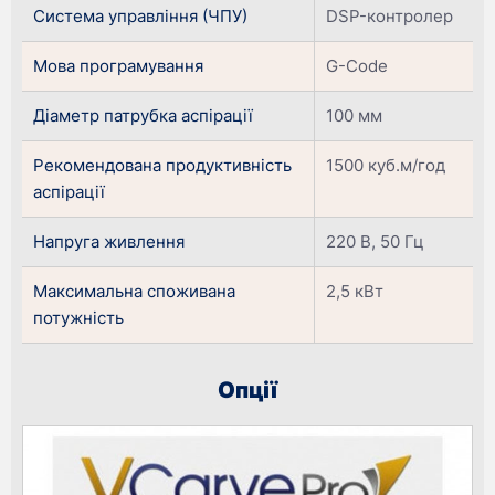
Система управління (ЧПУ)
DSP-контролер
Мова програмування
G-Code
Діаметр патрубка аспірації
100 мм
Рекомендована продуктивність
1500 куб.м/год
аспірації
Напруга живлення
220 В, 50 Гц
Максимальна споживана
2,5 кВт
потужність
Опції