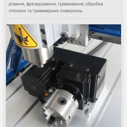
різання, фрезерування, гравіювання, обробка
плоских та тривимірних поверхонь.