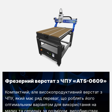
Фрезерний верстат з ЧПУ «ATS-0609»
Компактний, але високопродуктивний верстат з
ЧПУ, який має ряд переваг, що роблять його
оптимальним варіантом для використання на
малих та середніх за розміром виробництвах.