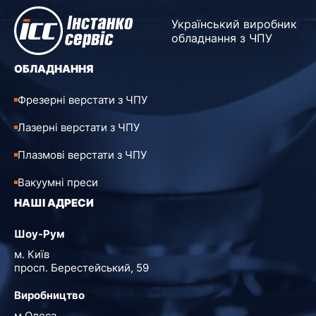
Український виробник
обладнання з ЧПУ
ОБЛАДНАННЯ
Фрезерні верстати з ЧПУ
Лазерні верстати з ЧПУ
Плазмові верстати з ЧПУ
Вакуумні преси
НАШІ АДРЕСИ
Шоу-Рум
м. Київ
просп. Берестейський, 59
Виробництво
м.Одеса