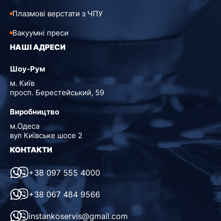
Плазмові верстати з ЧПУ
Вакуумні преси
НАШІ АДРЕСИ
Шоу-Рум
м. Київ
просп. Берестейський, 59
Виробництво
м.Одеса
вул Київське шосе 2
КОНТАКТИ
+38 097 555 4000
+38 067 484 9566
instankoservis@gmail.com